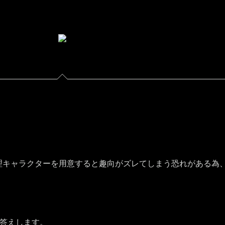
理キャラクターを用意すると趣向がズレてしまう恐れがある為
お答えします。