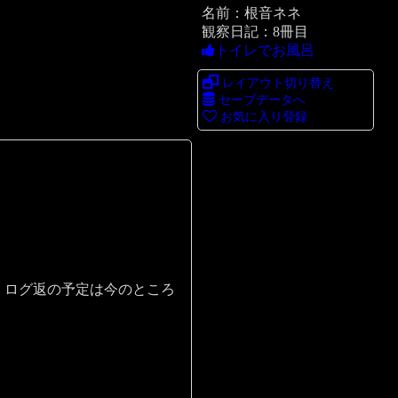
名前：根音ネネ
観察日記：8冊目
トイレでお風呂
レイアウト切り替え
セーブデータへ
お気に入り登録
、ログ返の予定は今のところ