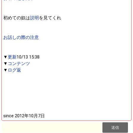
初めての奴は
説明
を見てくれ
お話しの際の注意
▼
更新
10/13 15:38
▼
コンテンツ
▼
ログ返
since 2012年10月7日