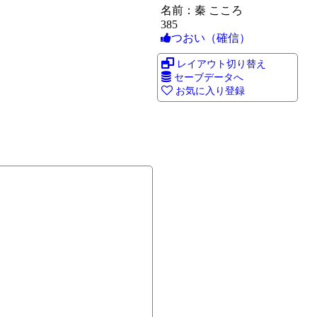
名前：秦 こころ
385
つおい（確信）
レイアウト切り替え
セーブデータへ
お気に入り登録