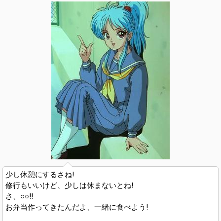
少し休憩にするさね!
修行もいいけど、少しは休まないとね!
さ、○○!!
お弁当作ってきたんだよ、一緒に食べよう!